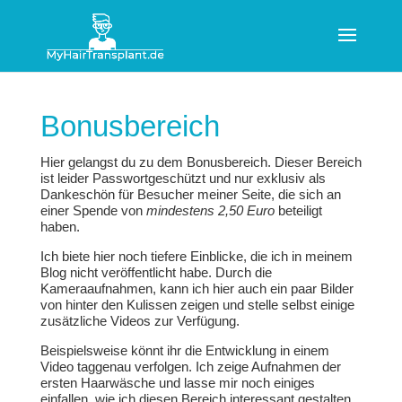
Bonusbereich
Hier gelangst du zu dem Bonusbereich. Dieser Bereich
ist leider Passwortgeschützt und nur exklusiv als
Dankeschön für Besucher meiner Seite, die sich an
einer Spende von
mindestens 2,50 Euro
beteiligt
haben.
Ich biete hier noch tiefere Einblicke, die ich in meinem
Blog nicht veröffentlicht habe. Durch die
Kameraaufnahmen, kann ich hier auch ein paar Bilder
von hinter den Kulissen zeigen und stelle selbst einige
zusätzliche Videos zur Verfügung.
Beispielsweise könnt ihr die Entwicklung in einem
Video taggenau verfolgen. Ich zeige Aufnahmen der
ersten Haarwäsche und lasse mir noch einiges
einfallen, wie ich diesen Bereich interessant gestalten